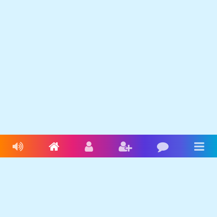
Livres audio
Accueil
Connexion
Inscription
Blog
Men