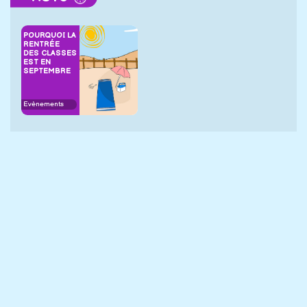
POURQUOI LA
RENTRÉE
DES CLASSES
EST EN
SEPTEMBRE
Evènements