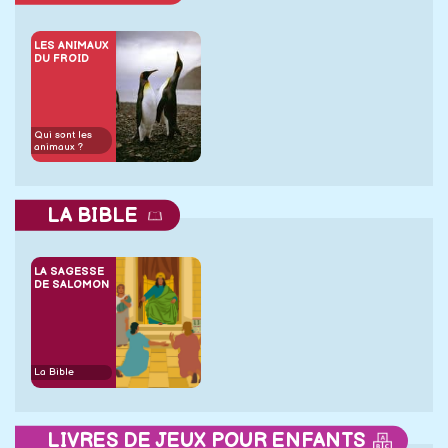
LES ANIMAUX
DU FROID
Qui sont les
animaux ?
LA BIBLE
LA SAGESSE
DE SALOMON
La Bible
LIVRES DE JEUX POUR ENFANTS