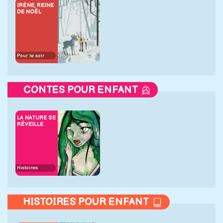
IRÈNE, REINE
DE NOËL
Pour le soir
CONTES POUR ENFANT
LA NATURE SE
RÉVEILLE
Histoires
HISTOIRES POUR ENFANT