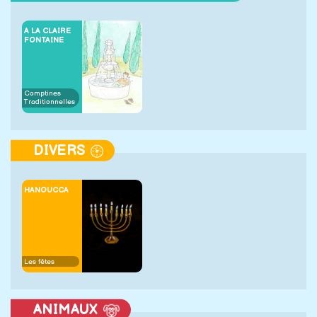
A LA CLAIRE
FONTAINE
Comptines
Traditionnelles
DIVERS
HANOUCCA
Les fêtes
ANIMAUX