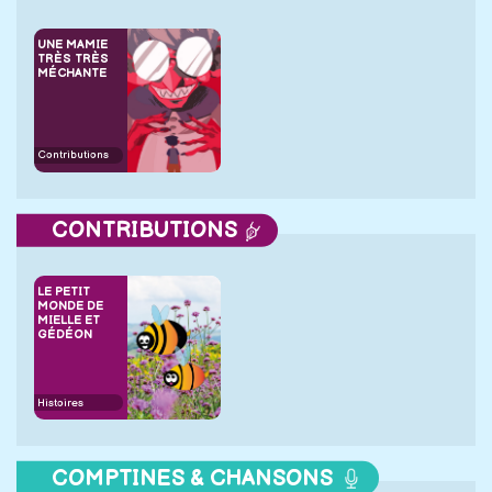
UNE MAMIE
TRÈS TRÈS
MÉCHANTE
Contributions
CONTRIBUTIONS
LE PETIT
MONDE DE
MIELLE ET
GÉDÉON
Histoires
COMPTINES & CHANSONS