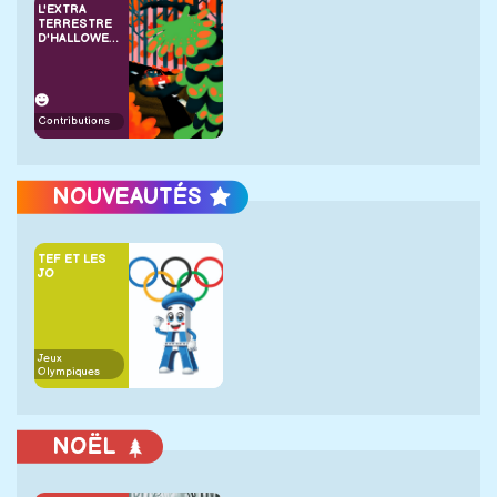
L'EXTRA
TERRESTRE
D'HALLOWEEN
Contributions
NOUVEAUTÉS
TEF ET LES
JO
Jeux
Olympiques
NOËL