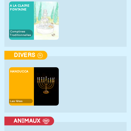
A LA CLAIRE
FONTAINE
Comptines
Traditionnelles
DIVERS
HANOUCCA
Les fêtes
ANIMAUX