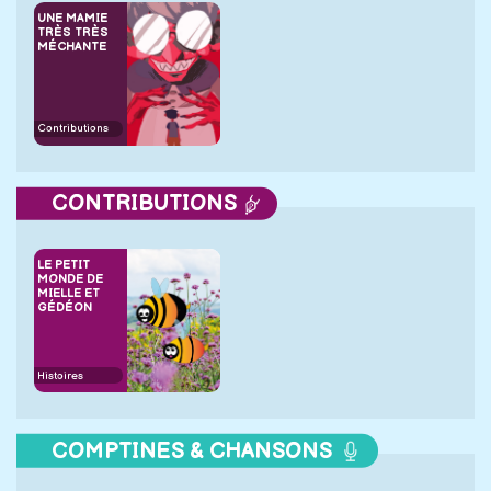
UNE MAMIE
TRÈS TRÈS
MÉCHANTE
Contributions
CONTRIBUTIONS
LE PETIT
MONDE DE
MIELLE ET
GÉDÉON
Histoires
COMPTINES & CHANSONS