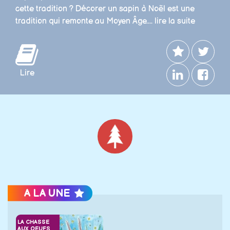
cette tradition ? Décorer un sapin à Noël est une
tradition qui remonte au Moyen Âge....
lire la suite
Lire
Noël
A LA UNE
LA CHASSE
AUX OEUFS