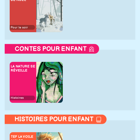
Pour le soir
CONTES POUR ENFANT
LA NATURE SE
RÉVEILLE
Histoires
HISTOIRES POUR ENFANT
TEF LA VOILE