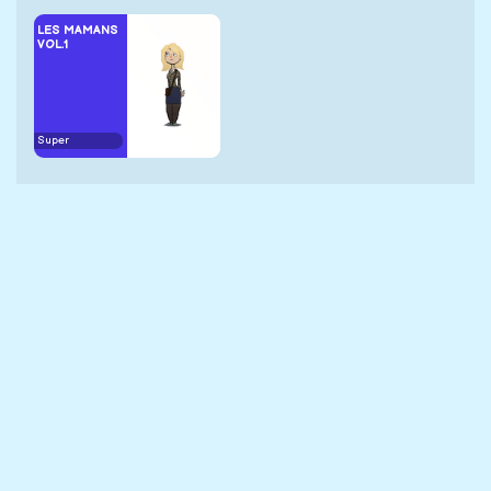
LES MAMANS
VOL.1
Super