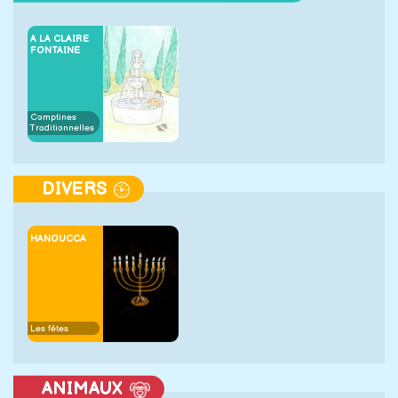
A LA CLAIRE
FONTAINE
Comptines
Traditionnelles
DIVERS
HANOUCCA
Les fêtes
ANIMAUX