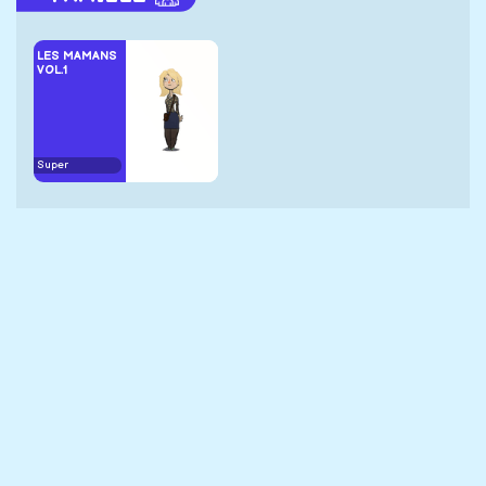
LES MAMANS
VOL.1
Super