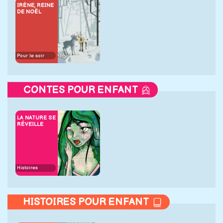
IRÈNE, REINE
DE NOËL
Pour le soir
CONTES POUR ENFANT
LA NATURE SE
RÉVEILLE
Histoires
HISTOIRES POUR ENFANT