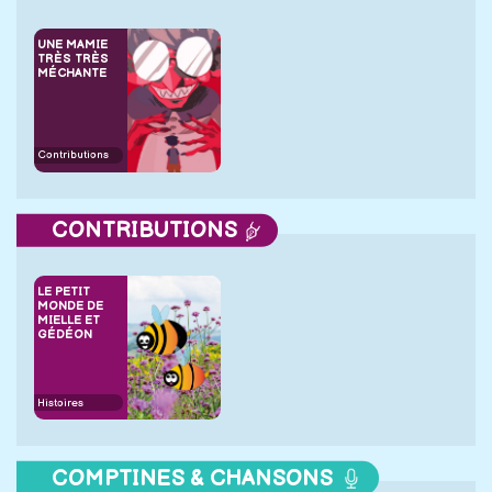
UNE MAMIE
TRÈS TRÈS
MÉCHANTE
Contributions
CONTRIBUTIONS
LE PETIT
MONDE DE
MIELLE ET
GÉDÉON
Histoires
COMPTINES & CHANSONS