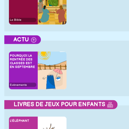
La Bible
ACTU
POURQUOI LA
RENTRÉE DES
CLASSES EST
EN SEPTEMBRE
Evènements
LIVRES DE JEUX POUR ENFANTS
L'ÉLÉPHANT