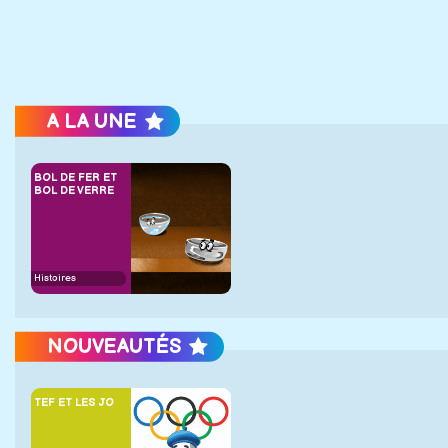
A LA UNE
BOL DE FER ET
BOL DE VERRE
Histoires
NOUVEAUTÉS
TEF ET LES JO