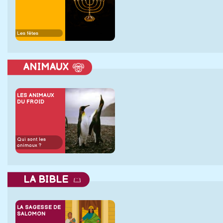
Les fêtes
ANIMAUX
LES ANIMAUX
DU FROID
Qui sont les
animaux ?
LA BIBLE
LA SAGESSE DE
SALOMON