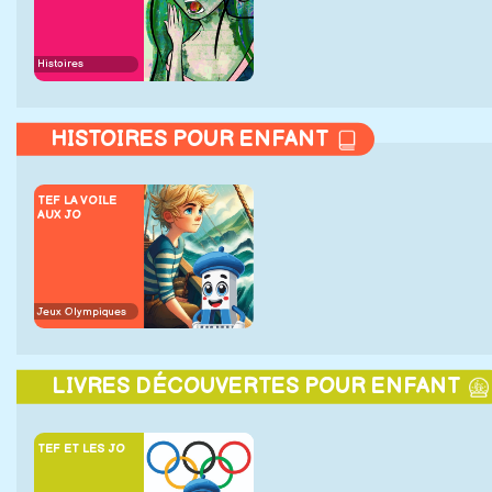
Histoires
HISTOIRES POUR ENFANT
TEF LA VOILE
AUX JO
Jeux Olympiques
LIVRES DÉCOUVERTES POUR ENFANT
TEF ET LES JO