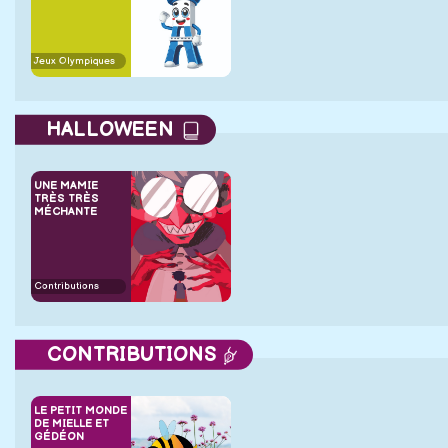
Jeux Olympiques
HALLOWEEN
UNE MAMIE
TRÈS TRÈS
MÉCHANTE
Contributions
CONTRIBUTIONS
LE PETIT MONDE
DE MIELLE ET
GÉDÉON