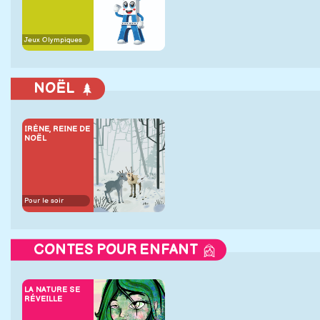
Jeux Olympiques
NOËL
IRÈNE, REINE DE
NOËL
Pour le soir
CONTES POUR ENFANT
LA NATURE SE
RÉVEILLE