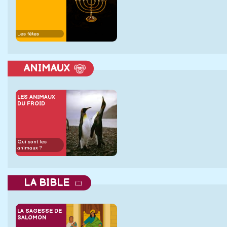
Les fêtes
ANIMAUX
LES ANIMAUX
DU FROID
Qui sont les
animaux ?
LA BIBLE
LA SAGESSE DE
SALOMON