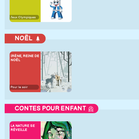
Jeux Olympiques
NOËL
IRÈNE, REINE DE
NOËL
Pour le soir
CONTES POUR ENFANT
LA NATURE SE
RÉVEILLE