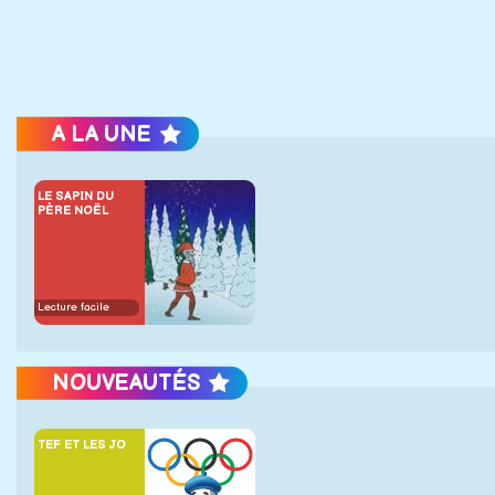
A LA UNE
LE SAPIN DU
PÈRE NOËL
Lecture facile
NOUVEAUTÉS
TEF ET LES JO