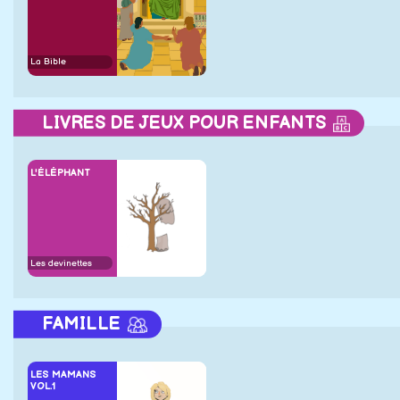
La Bible
LIVRES DE JEUX POUR ENFANTS
L'ÉLÉPHANT
Les devinettes
FAMILLE
LES MAMANS
VOL.1