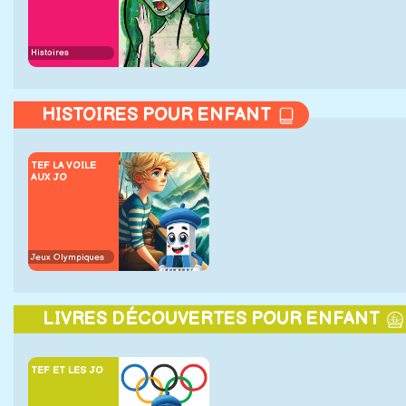
Histoires
HISTOIRES POUR ENFANT
TEF LA VOILE
AUX JO
Jeux Olympiques
LIVRES DÉCOUVERTES POUR ENFANT
TEF ET LES JO