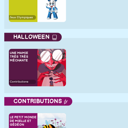
Jeux Olympiques
HALLOWEEN
UNE MAMIE
TRÈS TRÈS
MÉCHANTE
Contributions
CONTRIBUTIONS
LE PETIT MONDE
DE MIELLE ET
GÉDÉON