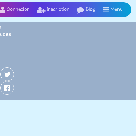
Connexion
Inscription
Blog
Menu
r
z des