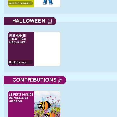
Jeux Olympiques
HALLOWEEN
UNE MAMIE
TRÈS TRÈS
MÉCHANTE
Contributions
CONTRIBUTIONS
LE PETIT MONDE
DE MIELLE ET
GÉDÉON