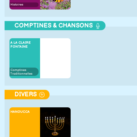
Histoires
COMPTINES & CHANSONS
A LA CLAIRE
FONTAINE
Comptines
Traditionnelles
DIVERS
HANOUCCA