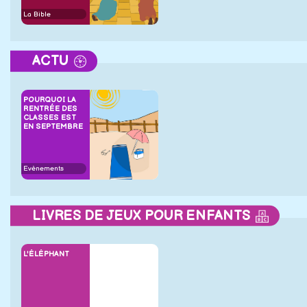
La Bible
ACTU
POURQUOI LA
RENTRÉE DES
CLASSES EST
EN SEPTEMBRE
Evènements
LIVRES DE JEUX POUR ENFANTS
L'ÉLÉPHANT