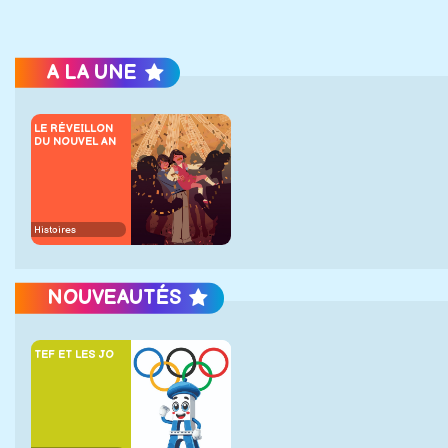
A LA UNE
LE RÉVEILLON
DU NOUVEL AN
Histoires
NOUVEAUTÉS
TEF ET LES JO