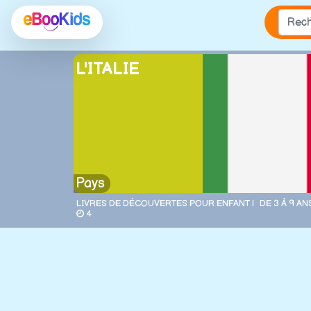
L'ITALIE
Pays
LIVRES DE DÉCOUVERTES POUR ENFANT |
DE 3 À 9 ANS
4