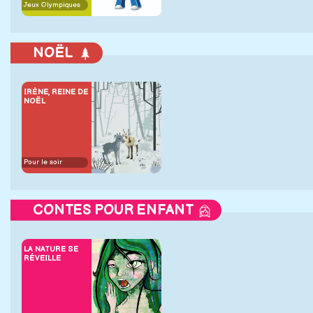
Jeux Olympiques
NOËL
IRÈNE, REINE DE
NOËL
Pour le soir
CONTES POUR ENFANT
LA NATURE SE
RÉVEILLE