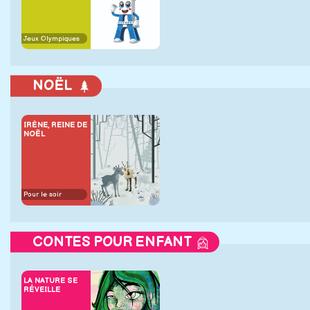
Jeux Olympiques
NOËL
IRÈNE, REINE DE
NOËL
Pour le soir
CONTES POUR ENFANT
LA NATURE SE
RÉVEILLE