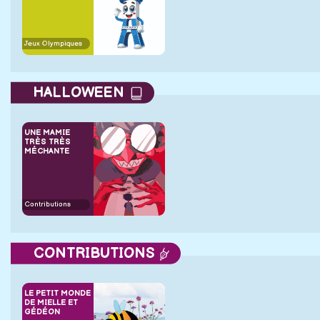
Jeux Olympiques
HALLOWEEN
UNE MAMIE
TRÈS TRÈS
MÉCHANTE
Contributions
CONTRIBUTIONS
LE PETIT MONDE
DE MIELLE ET
GÉDÉON