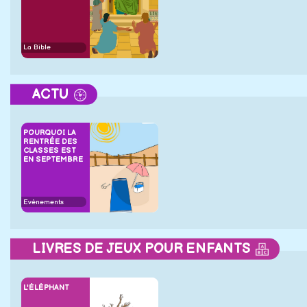
La Bible
ACTU
POURQUOI LA
RENTRÉE DES
CLASSES EST
EN SEPTEMBRE
Evènements
LIVRES DE JEUX POUR ENFANTS
L'ÉLÉPHANT