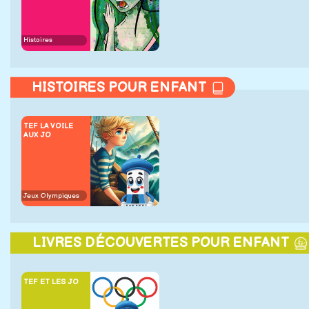
Histoires
HISTOIRES POUR ENFANT
TEF LA VOILE
AUX JO
Jeux Olympiques
LIVRES DÉCOUVERTES POUR ENFANT
TEF ET LES JO