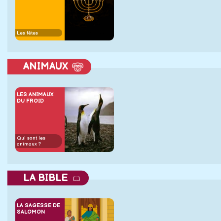
Les fêtes
ANIMAUX
LES ANIMAUX
DU FROID
Qui sont les
animaux ?
LA BIBLE
LA SAGESSE DE
SALOMON