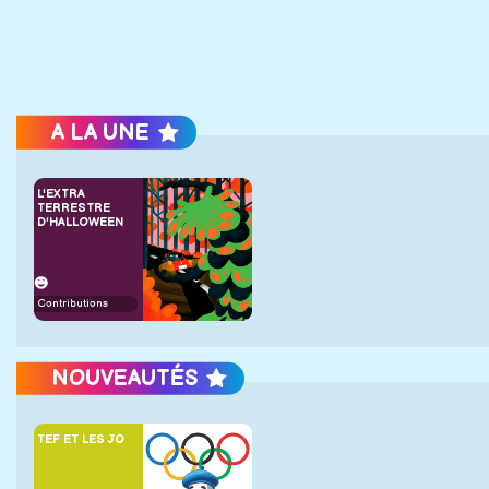
A LA UNE
L'EXTRA
TERRESTRE
D'HALLOWEEN
Contributions
NOUVEAUTÉS
TEF ET LES JO