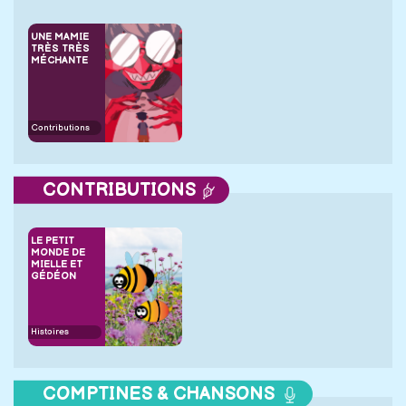
UNE MAMIE
TRÈS TRÈS
MÉCHANTE
Contributions
CONTRIBUTIONS
LE PETIT
MONDE DE
MIELLE ET
GÉDÉON
Histoires
COMPTINES & CHANSONS