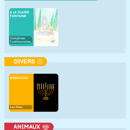
A LA CLAIRE
FONTAINE
Comptines
Traditionnelles
DIVERS
HANOUCCA
Les fêtes
ANIMAUX