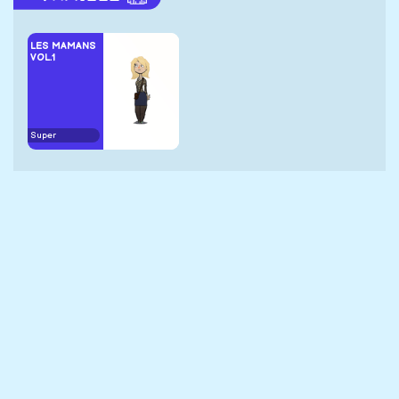
LES MAMANS
VOL.1
Super