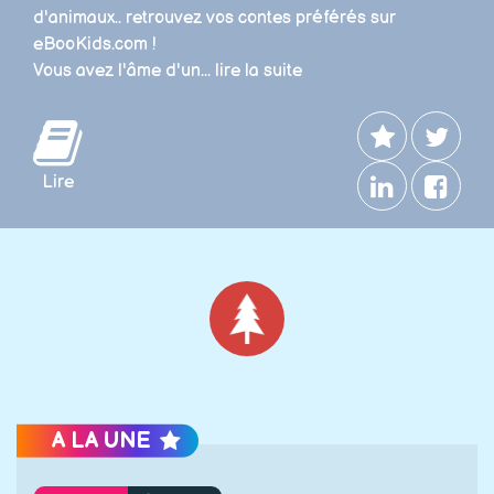
d'animaux.. retrouvez vos contes préférés sur
eBooKids.com !
Vous avez l'âme d'un...
lire la suite
Lire
Noël
A LA UNE