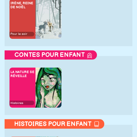
IRÈNE, REINE
DE NOËL
Pour le soir
CONTES POUR ENFANT
LA NATURE SE
RÉVEILLE
Histoires
HISTOIRES POUR ENFANT