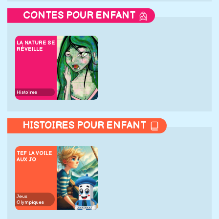
CONTES POUR ENFANT
LA NATURE SE
RÉVEILLE
Histoires
HISTOIRES POUR ENFANT
TEF LA VOILE
AUX JO
Jeux
Olympiques