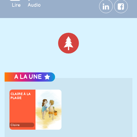
Lire
Audio
Noël
A LA UNE
CLAIRE À LA
PLAGE
Claire