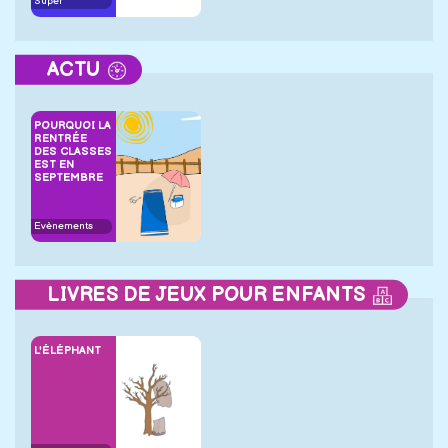
Super
ACTU
POURQUOI LA
RENTRÉE
DES CLASSES
EST EN
SEPTEMBRE
Evènements
LIVRES DE JEUX POUR ENFANTS
L'ÉLÉPHANT