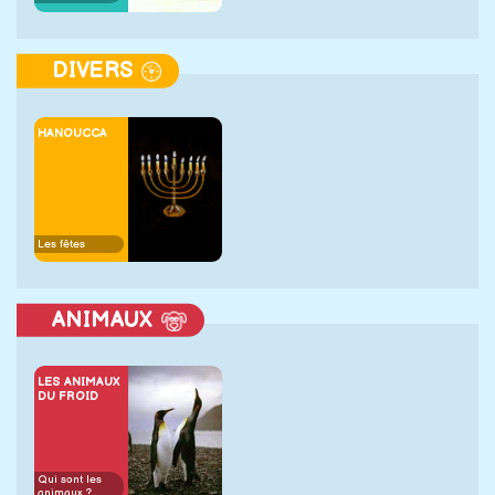
DIVERS
HANOUCCA
Les fêtes
ANIMAUX
LES ANIMAUX
DU FROID
Qui sont les
animaux ?