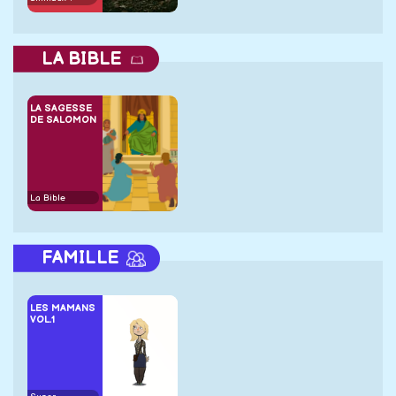
LA BIBLE
LA SAGESSE
DE SALOMON
La Bible
FAMILLE
LES MAMANS
VOL.1