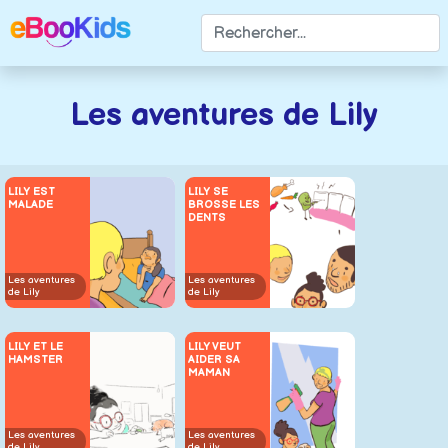
Les aventures de Lily
LILY EST
LILY SE
MALADE
BROSSE LES
DENTS
Les aventures
Les aventures
de Lily
de Lily
LILY ET LE
LILY VEUT
HAMSTER
AIDER SA
MAMAN
Les aventures
Les aventures
de Lily
de Lily