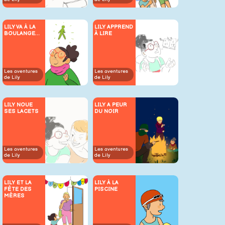
LILY VA À LA
LILY APPREND
BOULANGERIE
À LIRE
Les aventures
Les aventures
de Lily
de Lily
LILY NOUE
LILY A PEUR
SES LACETS
DU NOIR
Les aventures
Les aventures
de Lily
de Lily
LILY ET LA
LILY À LA
FÊTE DES
PISCINE
MÈRES