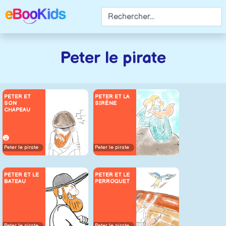
Peter le pirate
PETER ET
PETER ET LA
SON
SIRÈNE
CHAPEAU
Peter le pirate
Peter le pirate
PETER ET LE
PETER ET LE
BATEAU
PERROQUET
Peter le pirate
Peter le pirate