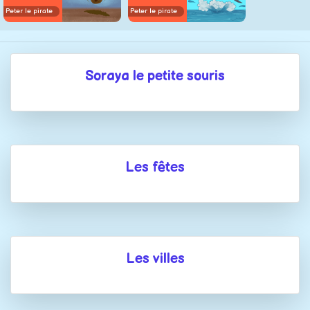
Peter le pirate
Peter le pirate
Soraya le petite souris
Les fêtes
Les villes