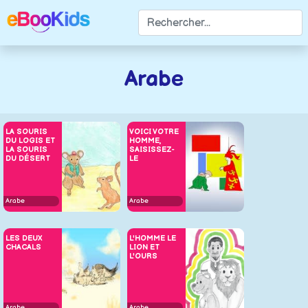
Arabe
LA SOURIS
VOICI VOTRE
DU LOGIS ET
HOMME,
LA SOURIS
SAISISSEZ-
DU DÉSERT
LE
Arabe
Arabe
LES DEUX
L'HOMME LE
CHACALS
LION ET
L'OURS
Arabe
Arabe