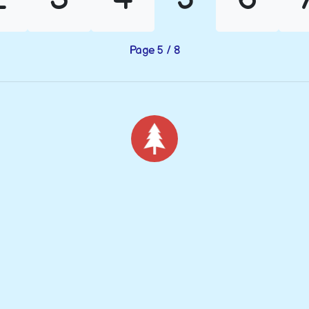
Page 5 / 8
Noël