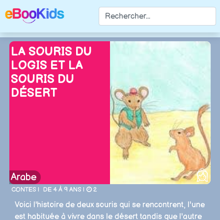
LA SOURIS DU
LOGIS ET LA
SOURIS DU
DÉSERT
Arabe
CONTES |
DE 4 À 9 ANS |
2
Voici l'histoire de deux souris qui se rencontrent, l'une
est habituée à vivre dans le désert tandis que l'autre