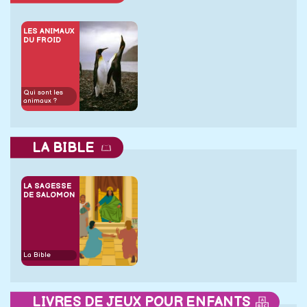
LES ANIMAUX
DU FROID
Qui sont les
animaux ?
LA BIBLE
LA SAGESSE
DE SALOMON
La Bible
LIVRES DE JEUX POUR ENFANTS