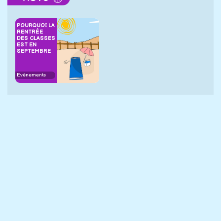
POURQUOI LA
RENTRÉE
DES CLASSES
EST EN
SEPTEMBRE
Evènements