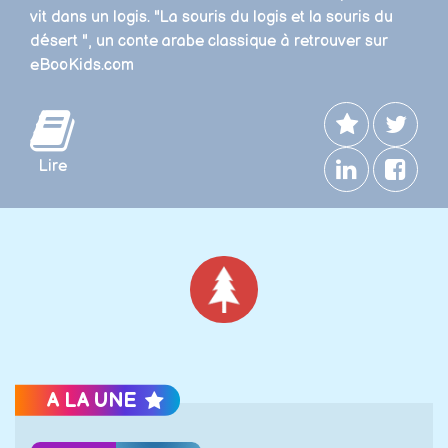
vit dans un logis. "La souris du logis et la souris du
désert ", un conte arabe classique à retrouver sur
eBooKids.com
Lire
Noël
A LA UNE