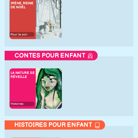
IRÈNE, REINE
DE NOËL
Pour le soir
CONTES POUR ENFANT
LA NATURE SE
RÉVEILLE
Histoires
HISTOIRES POUR ENFANT