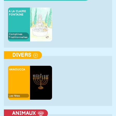
A LA CLAIRE
FONTAINE
Comptines
Traditionnelles
DIVERS
HANOUCCA
Les fêtes
ANIMAUX