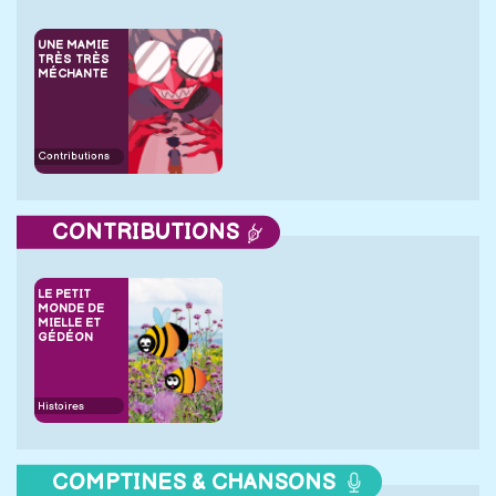
UNE MAMIE
TRÈS TRÈS
MÉCHANTE
Contributions
CONTRIBUTIONS
LE PETIT
MONDE DE
MIELLE ET
GÉDÉON
Histoires
COMPTINES & CHANSONS