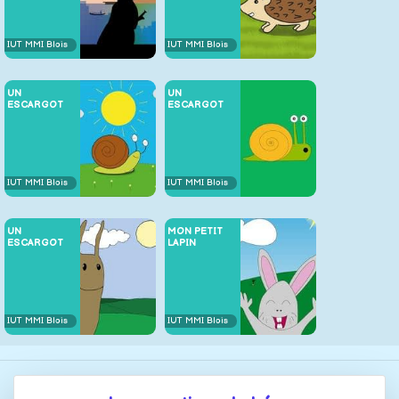
IUT MMI Blois
IUT MMI Blois
UN
UN
ESCARGOT
ESCARGOT
IUT MMI Blois
IUT MMI Blois
UN
MON PETIT
ESCARGOT
LAPIN
IUT MMI Blois
IUT MMI Blois