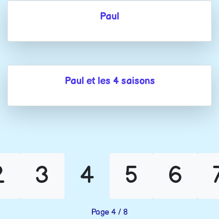
Paul
Paul et les 4 saisons
2
3
4
5
6
Page 4 / 8