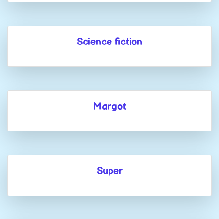
Science fiction
Margot
Super