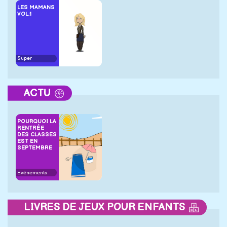
LES MAMANS
VOL.1
Super
ACTU
POURQUOI LA
RENTRÉE
DES CLASSES
EST EN
SEPTEMBRE
Evènements
LIVRES DE JEUX POUR ENFANTS