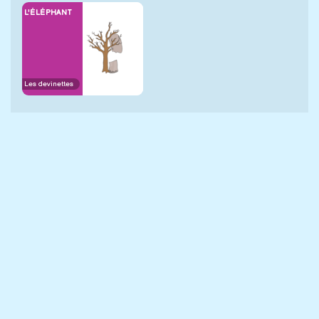
L'ÉLÉPHANT
Les devinettes