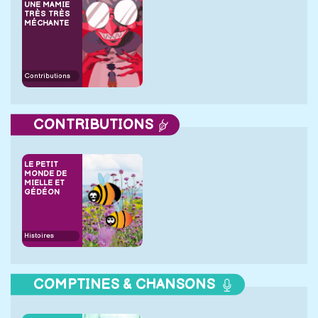
UNE MAMIE
TRÈS TRÈS
MÉCHANTE
Contributions
CONTRIBUTIONS
LE PETIT
MONDE DE
MIELLE ET
GÉDÉON
Histoires
COMPTINES & CHANSONS