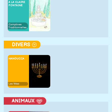
A LA CLAIRE
FONTAINE
Comptines
Traditionnelles
DIVERS
HANOUCCA
Les fêtes
ANIMAUX