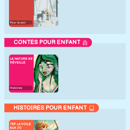
Pour le soir
CONTES POUR ENFANT
LA NATURE SE
RÉVEILLE
Histoires
HISTOIRES POUR ENFANT
TEF LA VOILE
AUX JO