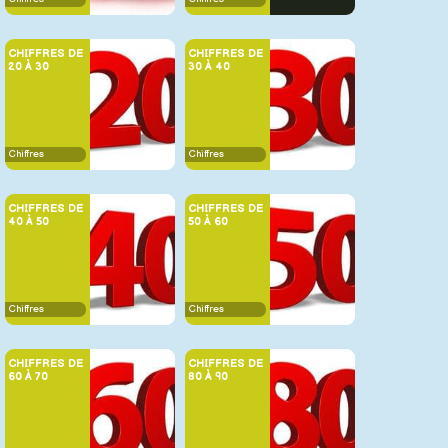
CHIFFRES DE
CHIFFRES DE
20 À 30
30 À 40
Chiffres
Chiffres
CHIFFRES DE
CHIFFRES DE
40 À 50
50 À 60
Chiffres
Chiffres
CHIFFRES DE
CHIFFRES DE
60 À 70
80 À 90