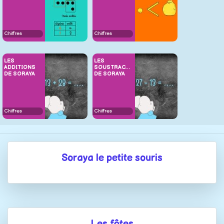
Chiffres
Chiffres
LES
LES
ADDITIONS
SOUSTRACTIONS
DE SORAYA
DE SORAYA
Chiffres
Chiffres
Soraya le petite souris
Les fêtes