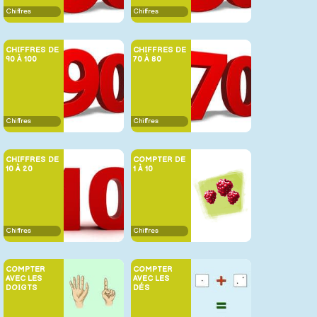
Chiffres
Chiffres
CHIFFRES DE
CHIFFRES DE
90 À 100
70 À 80
Chiffres
Chiffres
CHIFFRES DE
COMPTER DE
10 À 20
1 À 10
Chiffres
Chiffres
COMPTER
COMPTER
AVEC LES
AVEC LES
DOIGTS
DÉS