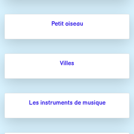
Petit oiseau
Villes
Les instruments de musique