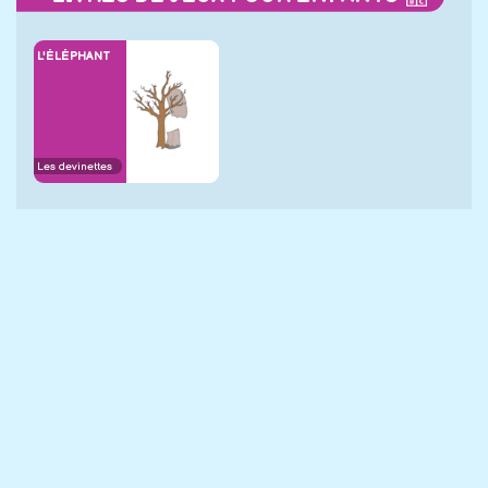
L'ÉLÉPHANT
Les devinettes