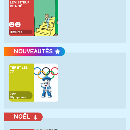
LE VISITEUR
DE NOËL
Histoires
NOUVEAUTÉS
TEF ET LES
JO
Jeux
Olympiques
NOËL