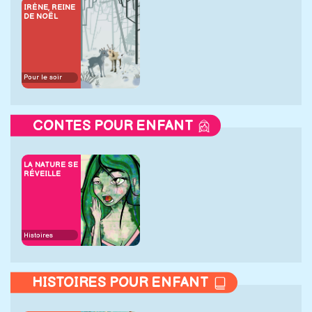
IRÈNE, REINE
DE NOËL
Pour le soir
CONTES POUR ENFANT
LA NATURE SE
RÉVEILLE
Histoires
HISTOIRES POUR ENFANT