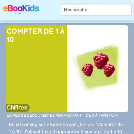
COMPTER DE 1 À
10
Chiffres
LIVRES DE DÉCOUVERTES POUR ENFANT |
DE 3 À 7 ANS |
4
En streaming sur eBooKids.com, le livre "Compter de
1 à 10", l'objectif est d'apprendre à compter de 1 à 10.