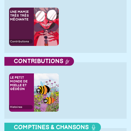
UNE MAMIE
TRÈS TRÈS
MÉCHANTE
Contributions
CONTRIBUTIONS
LE PETIT
MONDE DE
MIELLE ET
GÉDÉON
Histoires
COMPTINES & CHANSONS