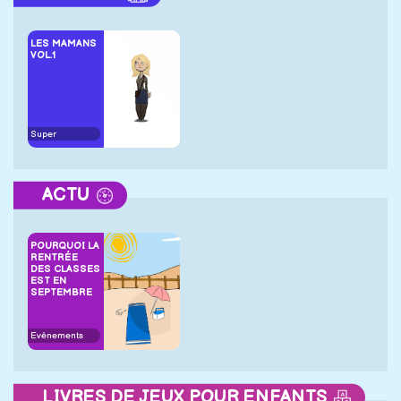
LES MAMANS
VOL.1
Super
ACTU
POURQUOI LA
RENTRÉE
DES CLASSES
EST EN
SEPTEMBRE
Evènements
LIVRES DE JEUX POUR ENFANTS