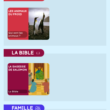
LES ANIMAUX
DU FROID
Qui sont les
animaux ?
LA BIBLE
LA SAGESSE
DE SALOMON
La Bible
FAMILLE