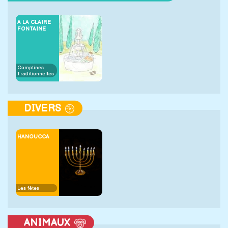
A LA CLAIRE
FONTAINE
Comptines
Traditionnelles
DIVERS
HANOUCCA
Les fêtes
ANIMAUX