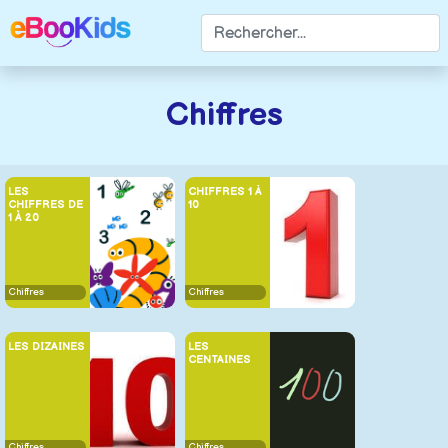
Chiffres
LES
CHIFFRES 1 À
CHIFFRES DE
10
1 À 20
Chiffres
Chiffres
LES DIZAINES
LES
CENTAINES
Chiffres
Chiffres