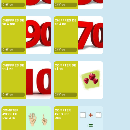
Chiffres
Chiffres
CHIFFRES DE
CHIFFRES DE
90 À 100
70 À 80
Chiffres
Chiffres
CHIFFRES DE
COMPTER DE
10 À 20
1 À 10
Chiffres
Chiffres
COMPTER
COMPTER
AVEC LES
AVEC LES
DOIGTS
DÉS