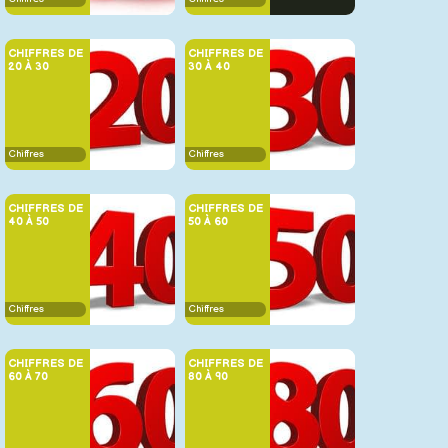
CHIFFRES DE
CHIFFRES DE
20 À 30
30 À 40
Chiffres
Chiffres
CHIFFRES DE
CHIFFRES DE
40 À 50
50 À 60
Chiffres
Chiffres
CHIFFRES DE
CHIFFRES DE
60 À 70
80 À 90