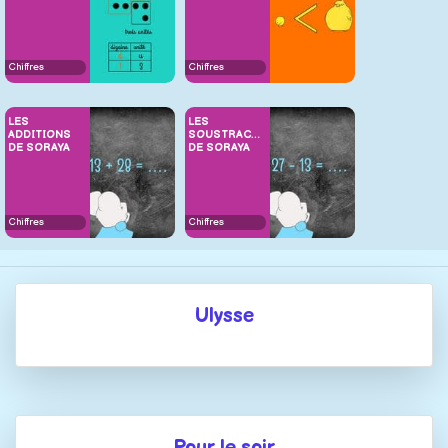
Chiffres
Chiffres
LES
LES
ADDITIONS
SOUSTRACTIONS
DE SORAYA
DE SORAYA
Chiffres
Chiffres
Ulysse
Pour le soir