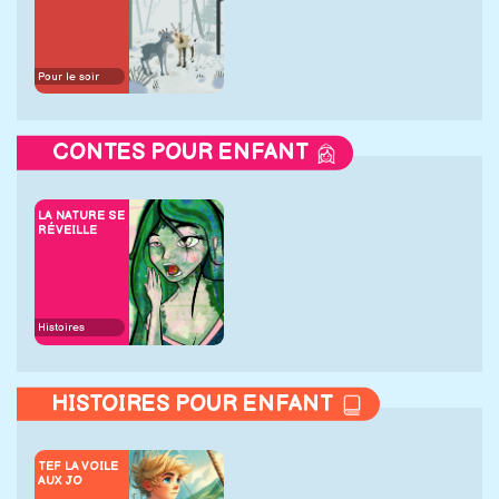
Pour le soir
CONTES POUR ENFANT
LA NATURE SE
RÉVEILLE
Histoires
HISTOIRES POUR ENFANT
TEF LA VOILE
AUX JO