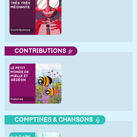
TRÈS TRÈS
MÉCHANTE
Contributions
CONTRIBUTIONS
LE PETIT
MONDE DE
MIELLE ET
GÉDÉON
Histoires
COMPTINES & CHANSONS
A LA CLAIRE