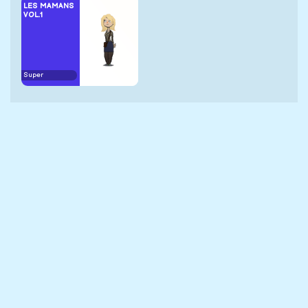
LES MAMANS
VOL.1
Super