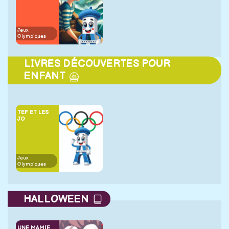
Jeux
Olympiques
LIVRES DÉCOUVERTES POUR
ENFANT
TEF ET LES
JO
Jeux
Olympiques
HALLOWEEN
UNE MAMIE