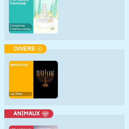
FONTAINE
Comptines
Traditionnelles
DIVERS
HANOUCCA
Les fêtes
ANIMAUX