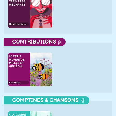
TRÈS TRÈS
MÉCHANTE
Contributions
CONTRIBUTIONS
LE PETIT
MONDE DE
MIELLE ET
GÉDÉON
Histoires
COMPTINES & CHANSONS
A LA CLAIRE