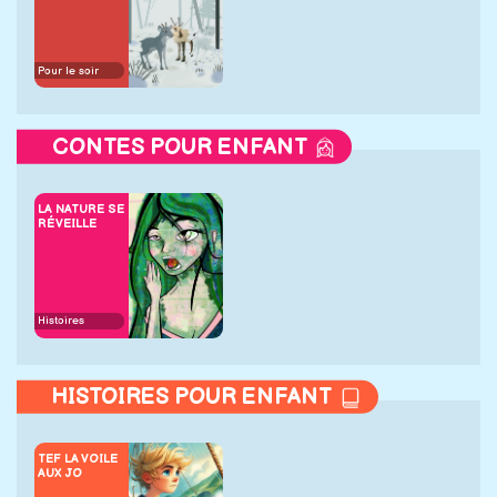
Pour le soir
CONTES POUR ENFANT
LA NATURE SE
RÉVEILLE
Histoires
HISTOIRES POUR ENFANT
TEF LA VOILE
AUX JO