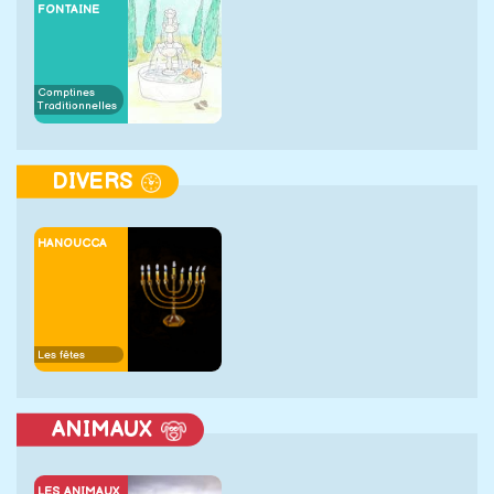
FONTAINE
Comptines
Traditionnelles
DIVERS
HANOUCCA
Les fêtes
ANIMAUX
LES ANIMAUX