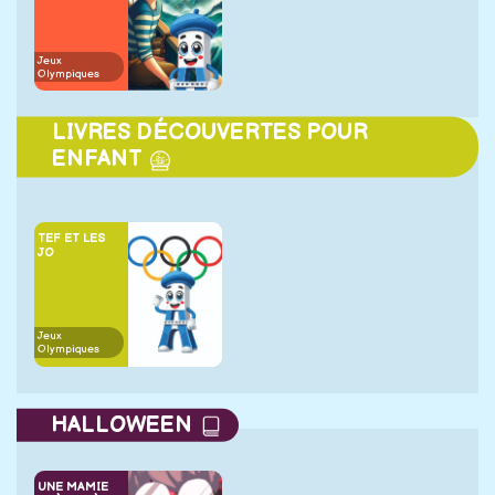
Jeux
Olympiques
LIVRES DÉCOUVERTES POUR
ENFANT
TEF ET LES
JO
Jeux
Olympiques
HALLOWEEN
UNE MAMIE