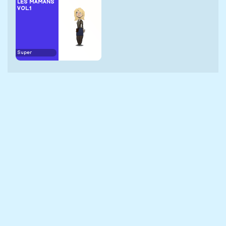
LES MAMANS
VOL.1
Super