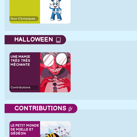
Jeux Olympiques
HALLOWEEN
UNE MAMIE
TRÈS TRÈS
MÉCHANTE
Contributions
CONTRIBUTIONS
LE PETIT MONDE
DE MIELLE ET
GÉDÉON