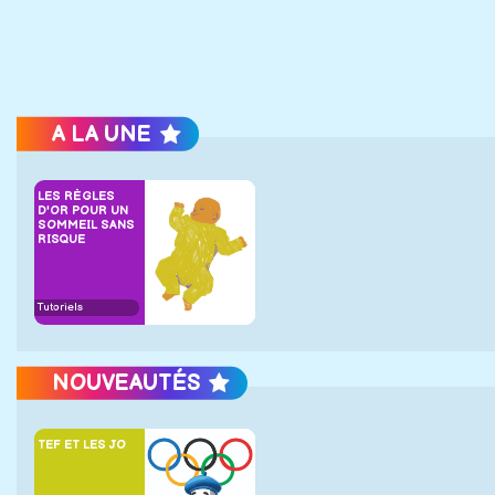
A LA UNE
LES RÈGLES
D'OR POUR UN
SOMMEIL SANS
RISQUE
Tutoriels
NOUVEAUTÉS
TEF ET LES JO