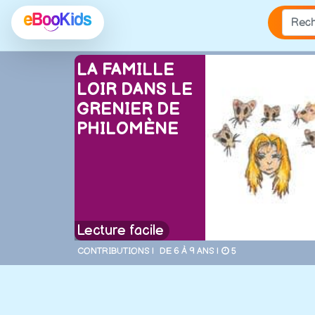
LA FAMILLE
LOIR DANS LE
GRENIER DE
PHILOMÈNE
Lecture facile
CONTRIBUTIONS |
DE 6 À 9 ANS |
5