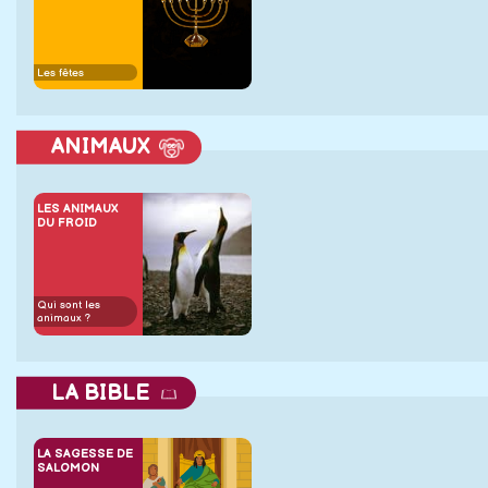
Les fêtes
ANIMAUX
LES ANIMAUX
DU FROID
Qui sont les
animaux ?
LA BIBLE
LA SAGESSE DE
SALOMON