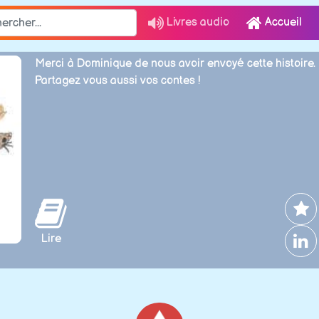
Livres audio
Accueil
Merci à Dominique de nous avoir envoyé cette histoire.
Partagez vous aussi vos contes !
Lire