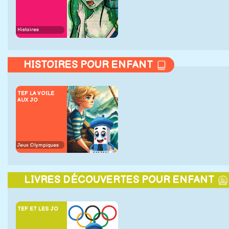
Histoires
HISTOIRES POUR ENFANT
TEF LA VOILE
AUX JO
Jeux Olympiques
LIVRES DÉCOUVERTES POUR ENFANT
TEF ET LES JO