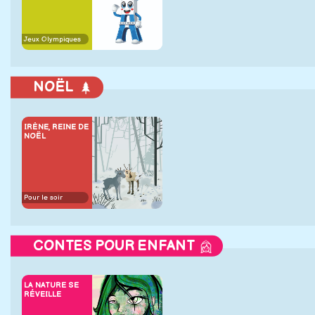
Jeux Olympiques
NOËL
IRÈNE, REINE DE
NOËL
Pour le soir
CONTES POUR ENFANT
LA NATURE SE
RÉVEILLE