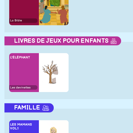
La Bible
LIVRES DE JEUX POUR ENFANTS
L'ÉLÉPHANT
Les devinettes
FAMILLE
LES MAMANS
VOL.1