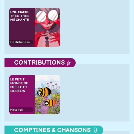
UNE MAMIE
TRÈS TRÈS
MÉCHANTE
Contributions
CONTRIBUTIONS
LE PETIT
MONDE DE
MIELLE ET
GÉDÉON
Histoires
COMPTINES & CHANSONS