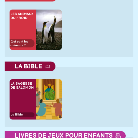
LES ANIMAUX
DU FROID
Qui sont les
animaux ?
LA BIBLE
LA SAGESSE
DE SALOMON
La Bible
LIVRES DE JEUX POUR ENFANTS