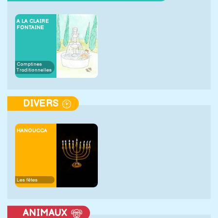
A LA CLAIRE
FONTAINE
Comptines
Traditionnelles
DIVERS
HANOUCCA
Les fêtes
ANIMAUX