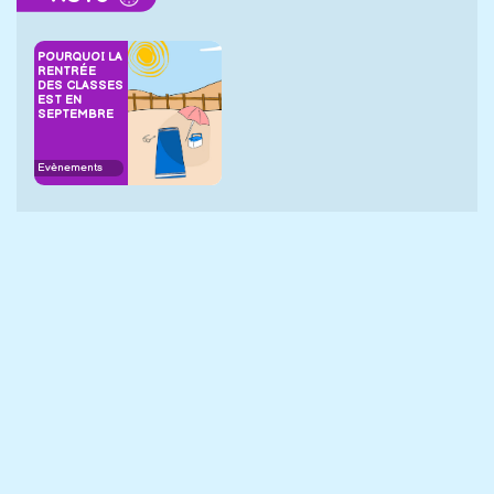
POURQUOI LA
RENTRÉE
DES CLASSES
EST EN
SEPTEMBRE
Evènements