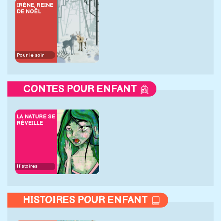
IRÈNE, REINE
DE NOËL
Pour le soir
CONTES POUR ENFANT
LA NATURE SE
RÉVEILLE
Histoires
HISTOIRES POUR ENFANT