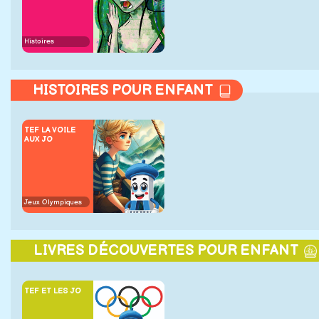
Histoires
HISTOIRES POUR ENFANT
TEF LA VOILE
AUX JO
Jeux Olympiques
LIVRES DÉCOUVERTES POUR ENFANT
TEF ET LES JO