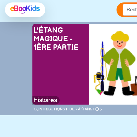
L'ÉTANG
MAGIQUE -
1ÈRE PARTIE
Histoires
CONTRIBUTIONS |
DE 7 À 9 ANS |
5