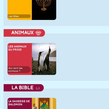
Les fêtes
ANIMAUX
LES ANIMAUX
DU FROID
Qui sont les
animaux ?
LA BIBLE
LA SAGESSE DE
SALOMON