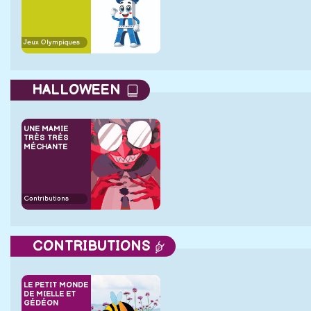
Jeux Olympiques
HALLOWEEN
UNE MAMIE
TRÈS TRÈS
MÉCHANTE
Contributions
CONTRIBUTIONS
LE PETIT MONDE
DE MIELLE ET
GÉDÉON