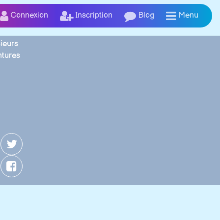
Connexion
Inscription
Blog
Menu
sieurs
ntures