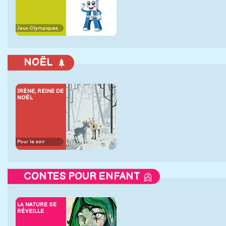
Jeux Olympiques
NOËL
IRÈNE, REINE DE
NOËL
Pour le soir
CONTES POUR ENFANT
LA NATURE SE
RÉVEILLE