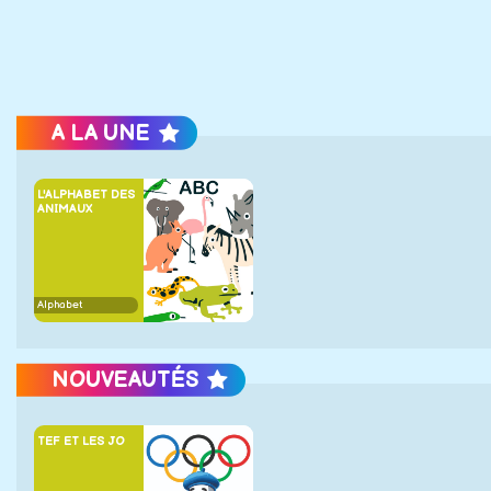
A LA UNE
L'ALPHABET DES
ANIMAUX
Alphabet
NOUVEAUTÉS
TEF ET LES JO