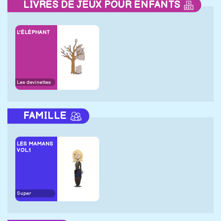
LIVRES DE JEUX POUR ENFANTS
L'ÉLÉPHANT
Les devinettes
FAMILLE
LES MAMANS
VOL.1
Super