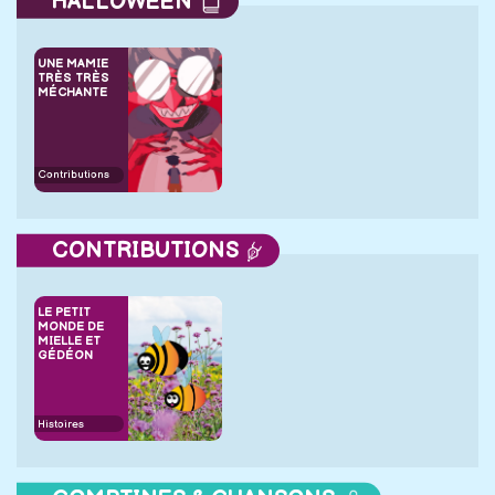
HALLOWEEN
UNE MAMIE
TRÈS TRÈS
MÉCHANTE
Contributions
CONTRIBUTIONS
LE PETIT
MONDE DE
MIELLE ET
GÉDÉON
Histoires