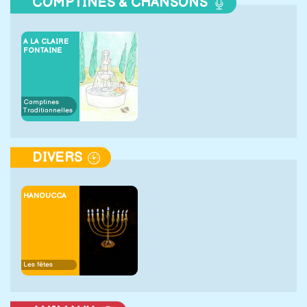
COMPTINES & CHANSONS
A LA CLAIRE
FONTAINE
Comptines
Traditionnelles
DIVERS
HANOUCCA
Les fêtes