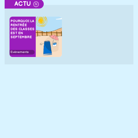
ACTU
POURQUOI LA
RENTRÉE
DES CLASSES
EST EN
SEPTEMBRE
Evènements