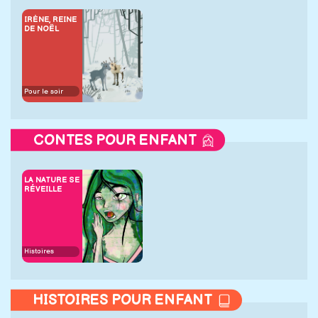
IRÈNE, REINE
DE NOËL
Pour le soir
CONTES POUR ENFANT
LA NATURE SE
RÉVEILLE
Histoires
HISTOIRES POUR ENFANT