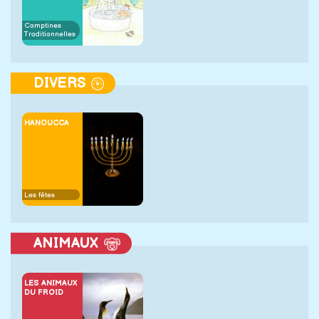
Comptines
Traditionnelles
DIVERS
HANOUCCA
Les fêtes
ANIMAUX
LES ANIMAUX
DU FROID