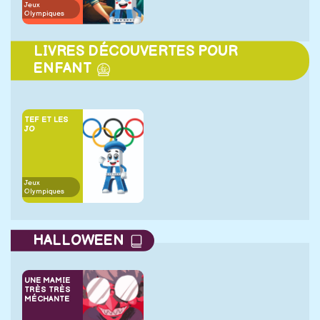
Jeux
Olympiques
LIVRES DÉCOUVERTES POUR
ENFANT
TEF ET LES
JO
Jeux
Olympiques
HALLOWEEN
UNE MAMIE
TRÈS TRÈS
MÉCHANTE