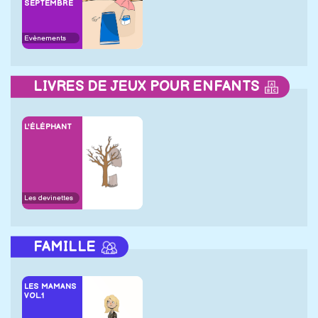
SEPTEMBRE
Evènements
LIVRES DE JEUX POUR ENFANTS
L'ÉLÉPHANT
Les devinettes
FAMILLE
LES MAMANS
VOL.1