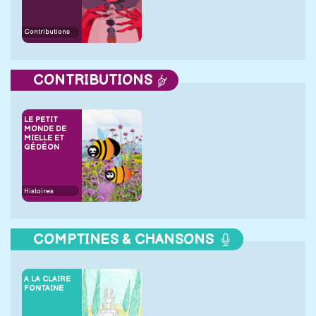
Contributions
CONTRIBUTIONS
LE PETIT
MONDE DE
MIELLE ET
GÉDÉON
Histoires
COMPTINES & CHANSONS
A LA CLAIRE
FONTAINE