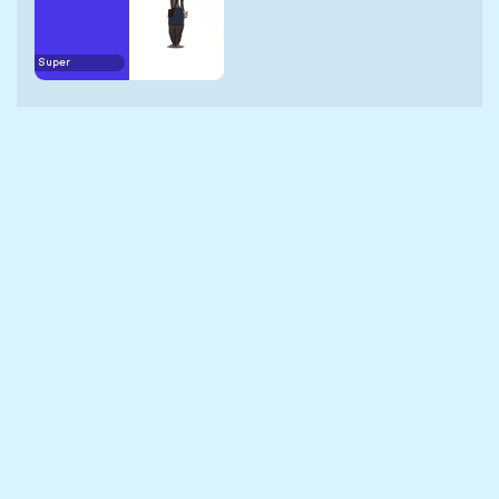
Super