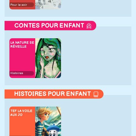
Pour le soir
CONTES POUR ENFANT
LA NATURE SE
RÉVEILLE
Histoires
HISTOIRES POUR ENFANT
TEF LA VOILE
AUX JO