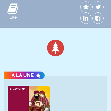
Lire
Noël
A LA UNE
LA NATIVITÉ