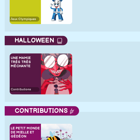
Jeux Olympiques
HALLOWEEN
UNE MAMIE
TRÈS TRÈS
MÉCHANTE
Contributions
CONTRIBUTIONS
LE PETIT MONDE
DE MIELLE ET
GÉDÉON