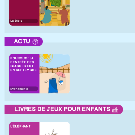
La Bible
ACTU
POURQUOI LA
RENTRÉE DES
CLASSES EST
EN SEPTEMBRE
Evènements
LIVRES DE JEUX POUR ENFANTS
L'ÉLÉPHANT