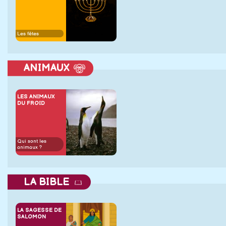
Les fêtes
ANIMAUX
LES ANIMAUX
DU FROID
Qui sont les
animaux ?
LA BIBLE
LA SAGESSE DE
SALOMON