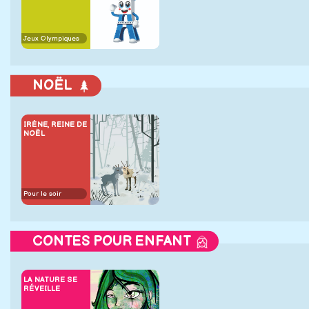
Jeux Olympiques
NOËL
IRÈNE, REINE DE
NOËL
Pour le soir
CONTES POUR ENFANT
LA NATURE SE
RÉVEILLE