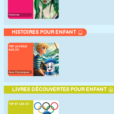
Histoires
HISTOIRES POUR ENFANT
TEF LA VOILE
AUX JO
Jeux Olympiques
LIVRES DÉCOUVERTES POUR ENFANT
TEF ET LES JO