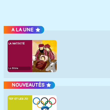
A LA UNE
LA NATIVITÉ
La Bible
NOUVEAUTÉS
TEF ET LES JO