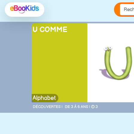
U COMME
Alphabet
DÉCOUVERTES |
DE 3 À 6 ANS |
3