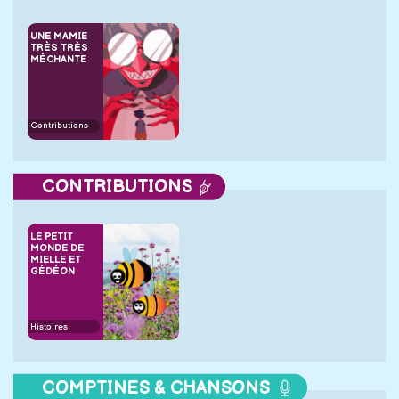
UNE MAMIE
TRÈS TRÈS
MÉCHANTE
Contributions
CONTRIBUTIONS
LE PETIT
MONDE DE
MIELLE ET
GÉDÉON
Histoires
COMPTINES & CHANSONS