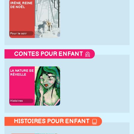
IRÈNE, REINE
DE NOËL
Pour le soir
CONTES POUR ENFANT
LA NATURE SE
RÉVEILLE
Histoires
HISTOIRES POUR ENFANT