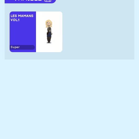
LES MAMANS
VOL.1
Super