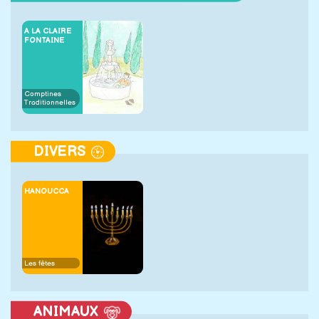
A LA CLAIRE
FONTAINE
Comptines
Traditionnelles
DIVERS
HANOUCCA
Les fêtes
ANIMAUX