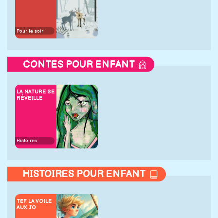
Pour le soir
CONTES POUR ENFANT
LA NATURE SE
RÉVEILLE
Histoires
HISTOIRES POUR ENFANT
TEF LA VOILE
AUX JO