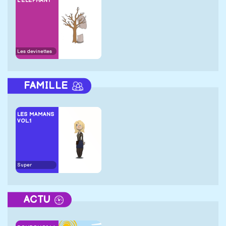
L'ÉLÉPHANT
Les devinettes
FAMILLE
LES MAMANS
VOL.1
Super
ACTU