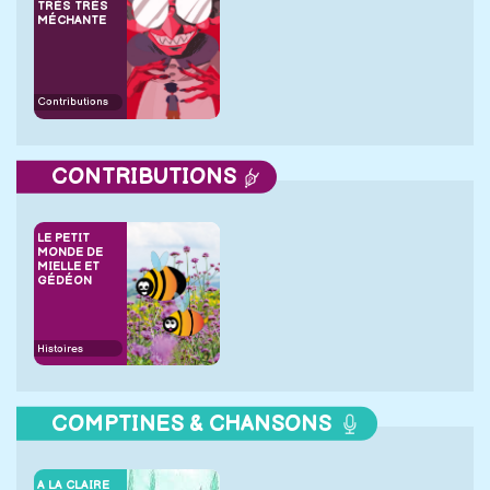
TRÈS TRÈS
MÉCHANTE
Contributions
CONTRIBUTIONS
LE PETIT
MONDE DE
MIELLE ET
GÉDÉON
Histoires
COMPTINES & CHANSONS
A LA CLAIRE