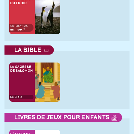
DU FROID
Qui sont les
animaux ?
LA BIBLE
LA SAGESSE
DE SALOMON
La Bible
LIVRES DE JEUX POUR ENFANTS