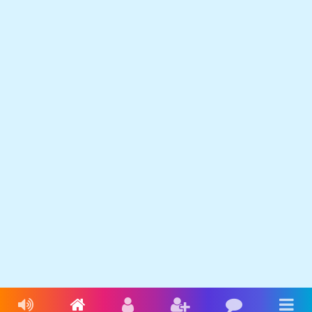
Livres audio
Accueil
Connexion
Inscription
Blog
Men