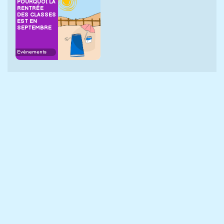
POURQUOI LA
RENTRÉE
DES CLASSES
EST EN
SEPTEMBRE
Evènements