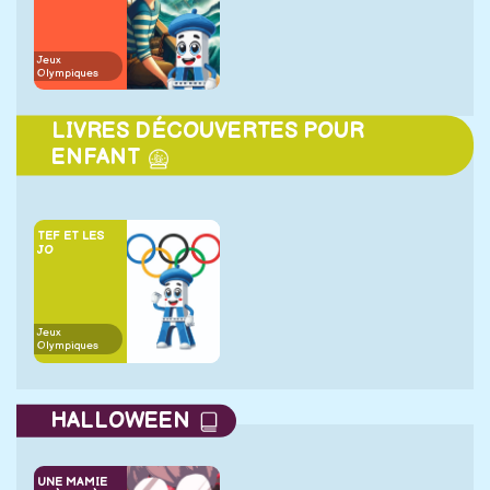
Jeux
Olympiques
LIVRES DÉCOUVERTES POUR
ENFANT
TEF ET LES
JO
Jeux
Olympiques
HALLOWEEN
UNE MAMIE