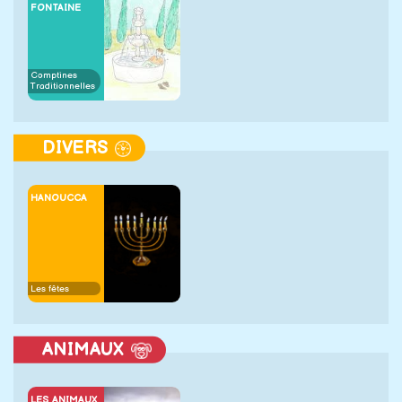
FONTAINE
Comptines
Traditionnelles
DIVERS
HANOUCCA
Les fêtes
ANIMAUX
LES ANIMAUX