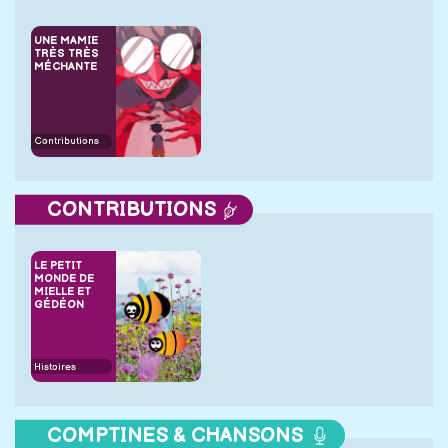
UNE MAMIE
TRÈS TRÈS
MÉCHANTE
Contributions
CONTRIBUTIONS
LE PETIT
MONDE DE
MIELLE ET
GÉDÉON
Histoires
COMPTINES & CHANSONS