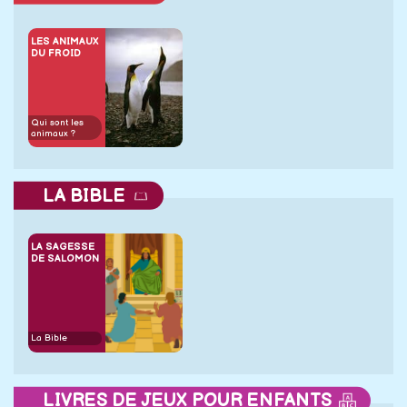
LES ANIMAUX
DU FROID
Qui sont les
animaux ?
LA BIBLE
LA SAGESSE
DE SALOMON
La Bible
LIVRES DE JEUX POUR ENFANTS