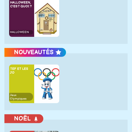
HALLOWEEN,
C'EST QUOI ?
HALLOWEEN
NOUVEAUTÉS
TEF ET LES
JO
Jeux
Olympiques
NOËL