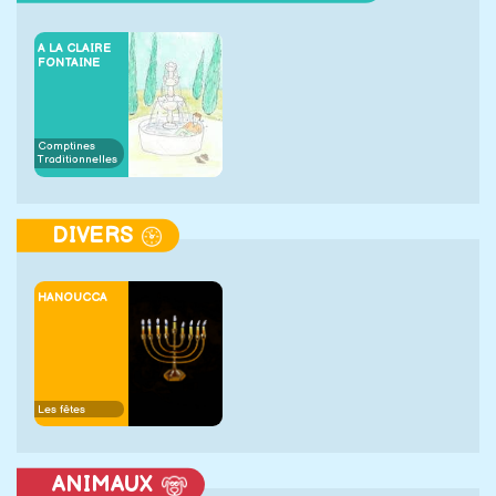
A LA CLAIRE
FONTAINE
Comptines
Traditionnelles
DIVERS
HANOUCCA
Les fêtes
ANIMAUX