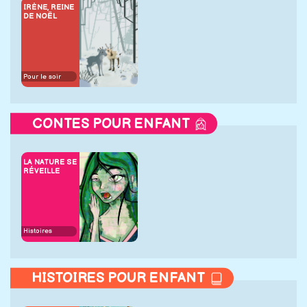
IRÈNE, REINE
DE NOËL
Pour le soir
CONTES POUR ENFANT
LA NATURE SE
RÉVEILLE
Histoires
HISTOIRES POUR ENFANT