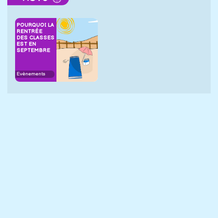
POURQUOI LA
RENTRÉE
DES CLASSES
EST EN
SEPTEMBRE
Evènements