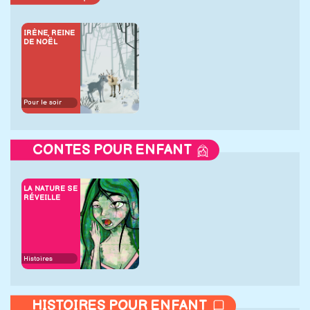
IRÈNE, REINE
DE NOËL
Pour le soir
CONTES POUR ENFANT
LA NATURE SE
RÉVEILLE
Histoires
HISTOIRES POUR ENFANT