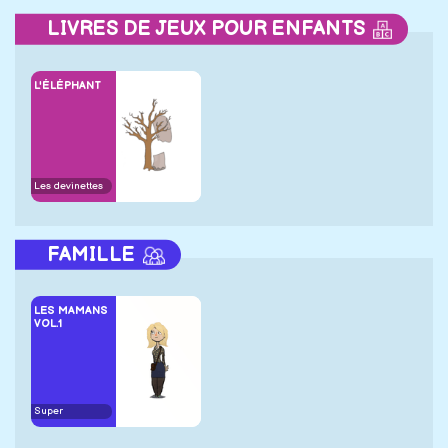
LIVRES DE JEUX POUR ENFANTS
L'ÉLÉPHANT
Les devinettes
FAMILLE
LES MAMANS
VOL.1
Super