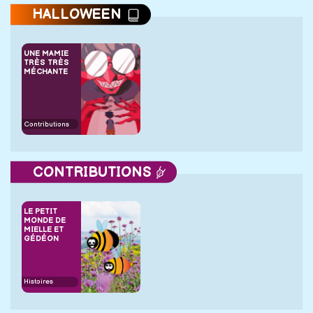
HALLOWEEN
UNE MAMIE
TRÈS TRÈS
MÉCHANTE
Contributions
CONTRIBUTIONS
LE PETIT
MONDE DE
MIELLE ET
GÉDÉON
Histoires