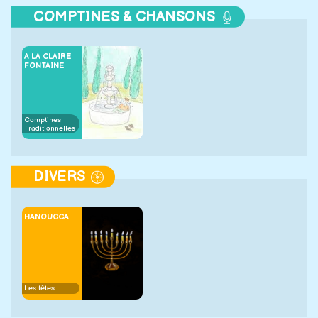
COMPTINES & CHANSONS
A LA CLAIRE
FONTAINE
Comptines
Traditionnelles
DIVERS
HANOUCCA
Les fêtes