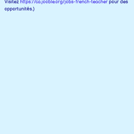
Visitez
https://ca.jooble.org/jobs-french-teacher
pour des
opportunités.)