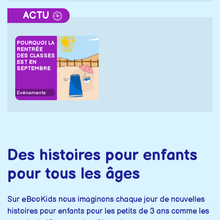
ACTU
POURQUOI LA
RENTRÉE
DES CLASSES
EST EN
SEPTEMBRE
Evènements
Des histoires pour enfants
pour tous les âges
Sur eBooKids nous imaginons chaque jour de nouvelles
histoires pour enfants pour les petits de 3 ans comme les